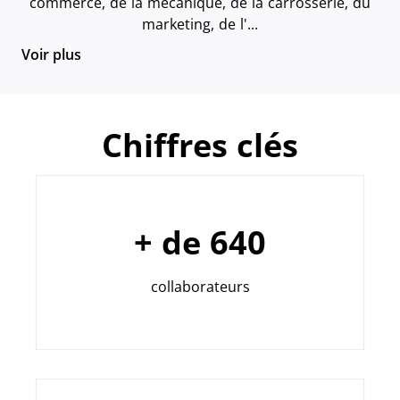
commerce, de la mécanique, de la carrosserie, du
marketing, de l'...
Voir plus
Chiffres clés
+ de 640
collaborateurs