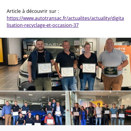
Article à découvrir sur :
https://www.autotransac.fr/actualites/actuality/digita
lisation-recyclage-et-occasion-37