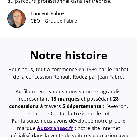
du parcours professionnel dans l’entreprise.
Laurent Fabre
CEO - Groupe Fabre
Notre histoire
Pour nous, tout a commencé en 1984 par le rachat
de la concession Renault Rodez par Jean Fabre.
Au fil du temps nous nous sommes agrandis,
représentant
13 marques
et possédant
28
concessions
à travers
5 départements
: l’Aveyron,
le Tarn, le Cantal, la Lozère et le Lot.
Par la suite, nous avons développé notre propre
marque
Autotransac.fr
: notre site Internet
spécialisé dans la vente de voitures d’occasion avec