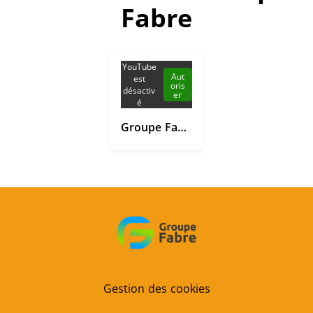
Fabre
YouTube
Aut
est
oris
désactiv
er
é
Groupe Fabre
Gestion des cookies